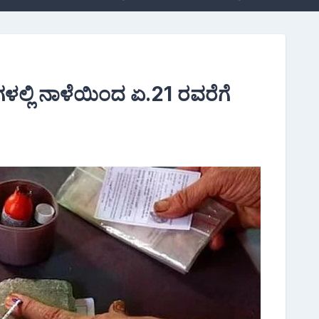
ಗಳಲ್ಲಿ ನಾಳೆಯಿಂದ ಏ.21 ರವರೆಗೆ