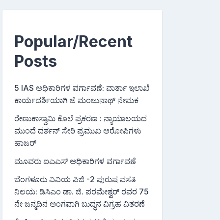
Popular/Recent
Posts
5 IAS ಅಧಿಕಾರಿಗಳ ವರ್ಗಾವಣೆ: ವಾರ್ತಾ ಇಲಾಖೆ
ಕಾರ್ಯದರ್ಶಿಯಾಗಿ ಜೆ ಮಂಜುನಾಥ್ ನೇಮಕ
ರೇಣುಕಾಸ್ವಾಮಿ ಕೊಲೆ ಪ್ರಕರಣ : ನ್ಯಾಯಾಲಯದ
ಮುಂದೆ ದರ್ಶನ್ ಸೇರಿ ಪ್ರಮುಖ ಆರೋಪಿಗಳು
ಹಾಜರ್
ಮೂವರು ಐಎಎಸ್ ಅಧಿಕಾರಿಗಳ ವರ್ಗಾವಣೆ
ಬೆಂಗಳೂರು ವಿವಿಯ ಪಿಜಿ -2 ಪುರುಷ ವಸತಿ
ನಿಲಯ: ಡಿಸಿಎಂ ಡಾ. ಜಿ. ಪರಮೇಶ್ವರ್ ರವರ 75
ನೇ ಜನ್ಮದಿನ ಅಂಗವಾಗಿ ಬುದ್ಧನ ವಿಗ್ರಹ ವಿತರಣೆ