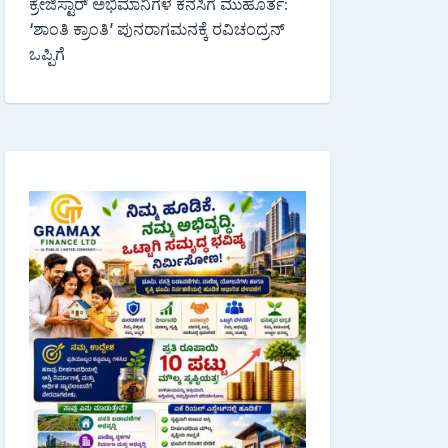
ಕ್ರೇಜಿಸ್ಟಾರ್ ಅಭಿಮಾನಿಗಳ ಕನಸಿಗೆ ಮುಹೂರ್ತ:
‘ಶಾಂತಿ ಕ್ರಾಂತಿ’ ಪುನರಾಗಮನಕ್ಕೆ ರವಿಚಂದ್ರನ್
ಒಪ್ಪಿಗೆ