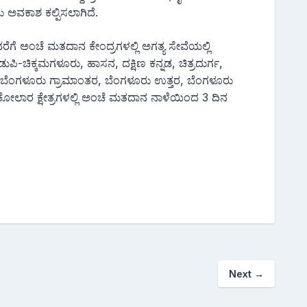
ವಕಾಶ ಕಲ್ಪಿಸಲಾಗಿದೆ.
ೆವರೆಗೆ ಅಂಚೆ ಮತದಾನ ಕೇಂದ್ರಗಳಲ್ಲಿ ಅಗತ್ಯ ಸೇವೆಯಲ್ಲಿ
ಿಕ್ಕಮಗಳೂರು, ಹಾಸನ, ದಕ್ಷಿಣ ಕನ್ನಡ, ಚಿತ್ರದುರ್ಗ,
ೆಂಗಳೂರು ಗ್ರಾಮಾಂತರ, ಬೆಂಗಳೂರು ಉತ್ತರ, ಬೆಂಗಳೂರು
ೂ ಕೋಲಾರ ಕ್ಷೇತ್ರಗಳಲ್ಲಿ ಅಂಚೆ ಮತದಾನ ನಾಳೆಯಿಂದ 3 ದಿನ
Next
→