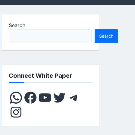
Search
Search
Connect White Paper
WhatsApp
Facebook
YouTube
Twitter
Telegram
Instagram