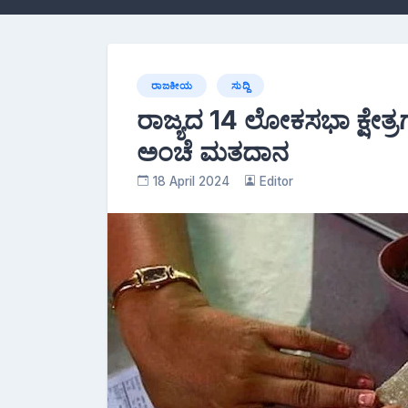
ರಾಜಕೀಯ
ಸುದ್ದಿ
ರಾಜ್ಯದ 14 ಲೋಕಸಭಾ ಕ್ಷೇತ್ರ
ಅಂಚೆ ಮತದಾನ
18 April 2024
Editor