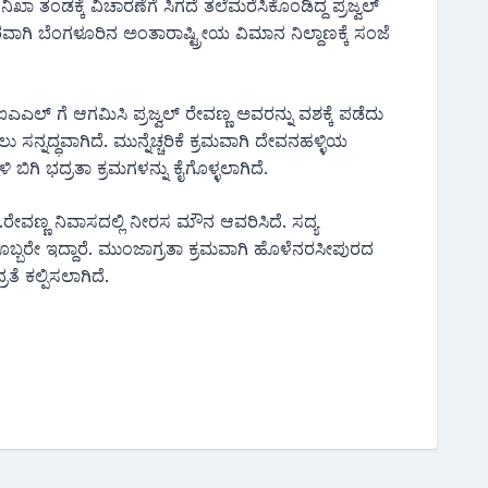
ಿಖಾ ತಂಡಕ್ಕೆ ವಿಚಾರಣೆಗೆ ಸಿಗದೆ ತಲೆಮರೆಸಿಕೊಂಡಿದ್ದ ಪ್ರಜ್ವಲ್
ಾಗಿ ಬೆಂಗಳೂರಿನ ಅಂತಾರಾಷ್ಟ್ರೀಯ ವಿಮಾನ ನಿಲ್ದಾಣಕ್ಕೆ ಸಂಜೆ
ಎಲ್ ಗೆ ಆಗಮಿಸಿ ಪ್ರಜ್ವಲ್ ರೇವಣ್ಣ ಅವರನ್ನು ವಶಕ್ಕೆ ಪಡೆದು
 ಸನ್ನದ್ಧವಾಗಿದೆ. ಮುನ್ನೆಚ್ಚರಿಕೆ ಕ್ರಮವಾಗಿ ದೇವನಹಳ್ಳಿಯ
ಿಗಿ ಭದ್ರತಾ ಕ್ರಮಗಳನ್ನು ಕೈಗೊಳ್ಳಲಾಗಿದೆ.
ರೇವಣ್ಣ ನಿವಾಸದಲ್ಲಿ ನೀರಸ ಮೌನ ಆವರಿಸಿದೆ. ಸದ್ಯ
್ಬರೇ ಇದ್ದಾರೆ. ಮುಂಜಾಗ್ರತಾ ಕ್ರಮವಾಗಿ ಹೊಳೆನರಸೀಪುರದ
ೆ ಕಲ್ಪಿಸಲಾಗಿದೆ.