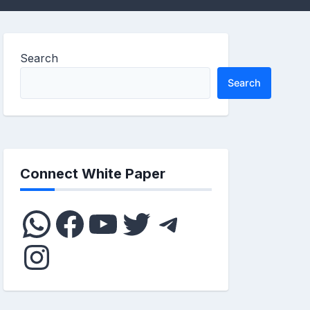
Search
Search
Connect White Paper
WhatsApp
Facebook
YouTube
Twitter
Telegram
Instagram