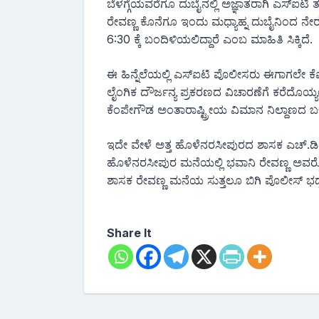
ಬೆಳಗ್ಗೆಯವರೆಗೂ ದುಬೈನಲ್ಲಿ ಅಜ್ಞಾತರಾಗಿ ಎಸ್ಐಟಿ ತನ
ರೇವಣ್ಣ ಕೊನೆಗೂ ಇಂದು ಮಧ್ಯಾಹ್ನ ದುಬೈನಿಂದ ನೇರವ
6:30 ಕ್ಕೆ ಬಂದಿಳಿಯಲಿದ್ದಾರೆ‌ ಎಂಬ ಮಾಹಿತಿ ಸಿಕ್ಕಿದೆ.
ಈ ಹಿನ್ನೆಲೆಯಲ್ಲಿ ಎಸ್ಐಟಿ ಪೊಲೀಸರು ಈಗಾಗಲೇ ಕೆಐಎ
ಲೈಂಗಿಕ ದೌರ್ಜನ್ಯ ಪ್ರಕರಣದ ವಿಚಾರಣೆಗೆ ಕರೆದೊಯ್ಯಲು
ಕೆಂಪೇಗೌಡ ಅಂತಾರಾಷ್ಟ್ರೀಯ ವಿಮಾನ ನಿಲ್ದಾಣದ ಬಳಿ ಬ
ಇದೇ ವೇಳೆ ಅತ್ತ ಹೊಳೆನರಸೀಪುರದ ಶಾಸಕ ಎಚ್.ಡಿ‌.
ಹೊಳೆನರಸೀಪುರ ಮನೆಯಲ್ಲಿ ಭವಾನಿ ರೇವಣ್ಣ ಅವರೊಬ
ಶಾಸಕ ರೇವಣ್ಣ ಮನೆಯ ಸುತ್ತಲೂ ಬಿಗಿ ಪೊಲೀಸ್ ಭದ್ರತ
Share It