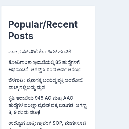
Popular/Recent
Posts
ನೂತನ ಸಚಿವರಿಗೆ ಕೊಠಡಿಗಳ ಹಂಚಿಕೆ
ತೋಟಗಾರಿಕಾ ಇಲಾಖೆಯಲ್ಲಿ 85 ಹುದ್ದೆಗಳಿಗೆ
ಅಧಿಸೂಚನೆ: ಆಗಸ್ಟ್ 5 ರಿಂದ ಅರ್ಜಿ ಆರಂಭ
ಬೆಳಗಾವಿ : ಪ್ರವಾಸಕ್ಕೆ ಬಂದಿದ್ದ ವ್ಯಕ್ತಿ ಅಂಬೋಲಿ
ಫಾಲ್ಸ್ ನಲ್ಲಿ ಬಿದ್ದು ಮೃತ
ಕೃಷಿ ಇಲಾಖೆಯ 945 AO ಮತ್ತು AAO
ಹುದ್ದೆಗಳ ಪರೀಕ್ಷಾ ಪ್ರವೇಶ ಪತ್ರ ಬಿಡುಗಡೆ: ಆಗಸ್ಟ್
8, 9 ರಂದು ಪರೀಕ್ಷೆ
ಉದ್ಯೋಗ ಖಾತ್ರಿ: ಗ್ರಾಪಂಗೆ SOP, ಮಾರ್ಗಸೂಚಿ