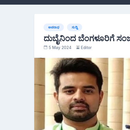
ಅಪರಾಧ
ಸುದ್ದಿ
ದುಬೈನಿಂದ ಬೆಂಗಳೂರಿಗೆ ಸಂಜೆ
5 May 2024
Editor