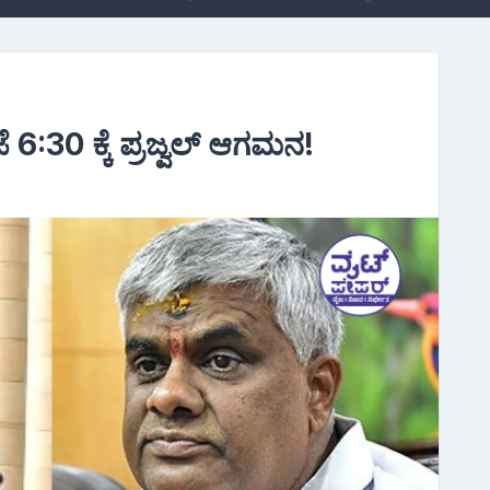
 6:30 ಕ್ಕೆ ಪ್ರಜ್ವಲ್ ಆಗಮನ!