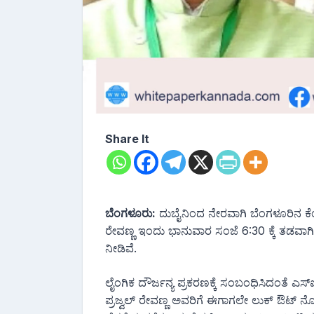
Share It
ಬೆಂಗಳೂರು:
ದುಬೈನಿಂದ ನೇರವಾಗಿ ಬೆಂಗಳೂರಿನ ಕೆಂಪ
ರೇವಣ್ಣ ಇಂದು ಭಾನುವಾರ ಸಂಜೆ 6:30 ಕ್ಕೆ ತಡವಾಗ
ನೀಡಿವೆ.
ಲೈಂಗಿಕ ದೌರ್ಜನ್ಯ ಪ್ರಕರಣಕ್ಕೆ ಸಂಬಂಧಿಸಿದಂತೆ
ಪ್ರಜ್ವಲ್ ರೇವಣ್ಣ ಅವರಿಗೆ ಈಗಾಗಲೇ ಲುಕ್ ಔಟ್ ನೋ