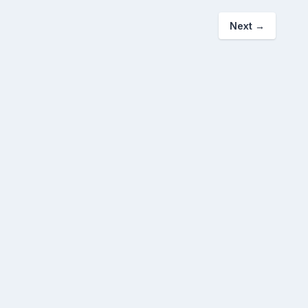
Next
→