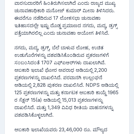
ವಾರಸುದಾರರಿಗೆ ಹಿಂತಿರುಗಿಸಲಾಗಿದೆ ಎಂದು ರಾಜ್ಯದ ಮುಖ್ಯ
ಚುನಾವಣಾಧಿಕಾರಿ ಮನೋಜ್‌ ಕುಮಾರ್‌ ಮೀನಾ ತಿಳಿಸಿದರು.
ಈವರೆಗೂ ನಡೆದಿರುವ 17 ಲೋಕಸಭಾ ಚುನಾವಣಾ
ಇತಿಹಾಸದಲ್ಲೇ ಇಷ್ಟು ದೊಡ್ಡ ಪ್ರಮಾಣದ ನಗದು, ಮದ್ಯ, ಡ್ರಗ್ಸ್
ಪತ್ತೆಯಾಗಿರಲಿಲ್ಲ ಎಂದು ಚುನಾವಣಾ ಆಯೋಗ ತಿಳಿಸಿದೆ.
ನಗದು, ಮದ್ಯ, ಡ್ರಗ್ಸ್, ಬೆಲೆ ಬಾಳುವ ಲೋಹ, ಉಚಿತ
ಉಡುಗೊರೆಗಳನ್ನು ವಶಪಡಿಸಿಕೊಂಡಿರುವ ಪ್ರಕರಣಗಳಿಗೆ
ಸಂಬಂಸಿದಂತೆ 1707 ಎಫ್‍ಐಆರ್​ಗಳು ದಾಖಲಾಗಿವೆ.
ಅಬಕಾರಿ ಇಲಾಖೆ ಘೋರ ಅಪರಾಧ ಅಡಿಯಲ್ಲಿ 2,200
ಪ್ರಕರಣಗಳನ್ನು ದಾಖಲಿಸಿದೆ. ಪರವಾನಗಿ ಉಲ್ಲಂಘನೆ
ಅಡಿಯಲ್ಲಿ 2,828 ಪುಕರಣ ದಾಖಲಿಸಿದೆ. NDPS ಅಡಿಯಲ್ಲಿ
125 ಪ್ರಕರಣಗಳನ್ನು ಮತ್ತು ಕರ್ನಾಟಕ ಅಬಕಾರಿ ಕಾಯ್ದೆ 1965
ರ ಸೆಕ್ಷನ್ 15(a) ಅಡಿಯಲ್ಲಿ 15,013 ಪ್ರಕರಣಗಳನ್ನು
ದಾಖಲಿಸಿದೆ. ಮತ್ತು 1,349 ವಿವಿಧ ರೀತಿಯ ವಾಹನಗಳನ್ನು
ವಶಪಡಿಸಿಕೊಳ್ಳಲಾಗಿದೆ.
ಅಬಕಾರಿ ಇಲಾಖೆಯವರು 23,46,000 ರೂ. ಮೌಲ್ಯದ