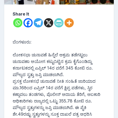
Share It
ಬೆಂಗಳೂರು:
ಲೋಕಸಭಾ ಚುನಾವಣೆ ಹಿನ್ನೆಲೆ ಅಕ್ರಮ ತಡೆಗಟ್ಟಲು
ಚುನಾವಣಾ ಆಯೋಗ ಕಟ್ಟುನಿಟ್ಟಿನ ಕ್ರಮ ಕೈಗೊಂಡಿದ್ದು
ಕರ್ನಾಟಕದಲ್ಲಿ ಏಪ್ರಿಲ್ 14ರ ವರೆಗೆ 345 ಕೋಟಿ ರೂ.
ಮೌಲ್ಯದ ಸ್ವತ್ತು ಜಪ್ತಿ ಮಾಡಲಾಗಿದೆ.
ಪ್ರಸಕ್ತ ಲೋಕಸಭೆ ಚುನಾವಣೆ ನೀತಿ ಸಂಹಿತೆ ಜಾರಿಯಾದ
ಮಾ.16ರಿಂದ ಏಪ್ರಿಲ್ 14ರ ವರೆಗೆ ಕ್ಷಿಪ್ರ ಪಡೆಗಳು, ಸ್ಥಿರ
ಕಣ್ಗಾವಲು ತಂಡಗಳು, ಪೊಲೀಸ್ ಆದಾಯ ತೆರಿಗೆ, ಅಬಕಾರಿ
ಅಧಿಕಾರಿಗಳು ರಾಜ್ಯದಲ್ಲಿ ಒಟ್ಟು 355.78 ಕೋಟಿ ರೂ.
ಮೌಲ್ಯದ ಸ್ವತ್ತುಗಳನ್ನು ಜಪ್ತಿ ಮಾಡಲಾಗಿದೆ. ಈ ಪೈಕಿ
ಶೇ.49ರಷ್ಟು ಸ್ವತ್ತುಗಳನ್ನು ಸೂಕ್ತ ದಾಖಲೆ ಪತ್ರ ಆಧರಿಸಿ