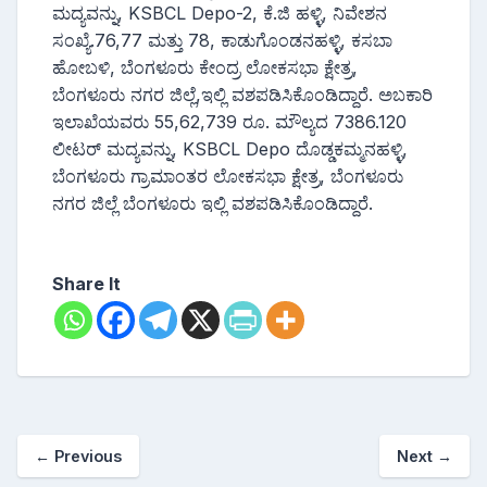
ಮದ್ಯವನ್ನು, KSBCL Depo-2, ಕೆ.ಜಿ ಹಳ್ಳಿ, ನಿವೇಶನ
ಸಂಖ್ಯೆ.76,77 ಮತ್ತು 78, ಕಾಡುಗೊಂಡನಹಳ್ಳಿ, ಕಸಬಾ
ಹೋಬಳಿ, ಬೆಂಗಳೂರು ಕೇಂದ್ರ ಲೋಕಸಭಾ ಕ್ಷೇತ್ರ,
ಬೆಂಗಳೂರು ನಗರ ಜಿಲ್ಲೆ,ಇಲ್ಲಿ ವಶಪಡಿಸಿಕೊಂಡಿದ್ದಾರೆ. ಅಬಕಾರಿ
ಇಲಾಖೆಯವರು 55,62,739 ರೂ. ಮೌಲ್ಯದ 7386.120
ಲೀಟರ್ ಮದ್ಯವನ್ನು, KSBCL Depo ದೊಡ್ಡಕಮ್ಮನಹಳ್ಳಿ,
ಬೆಂಗಳೂರು ಗ್ರಾಮಾಂತರ ಲೋಕಸಭಾ ಕ್ಷೇತ್ರ, ಬೆಂಗಳೂರು
ನಗರ ಜಿಲ್ಲೆ ಬೆಂಗಳೂರು ಇಲ್ಲಿ ವಶಪಡಿಸಿಕೊಂಡಿದ್ದಾರೆ.
Share It
←
Previous
Next
→