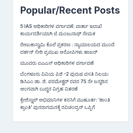
Popular/Recent Posts
5 IAS ಅಧಿಕಾರಿಗಳ ವರ್ಗಾವಣೆ: ವಾರ್ತಾ ಇಲಾಖೆ
ಕಾರ್ಯದರ್ಶಿಯಾಗಿ ಜೆ ಮಂಜುನಾಥ್ ನೇಮಕ
ರೇಣುಕಾಸ್ವಾಮಿ ಕೊಲೆ ಪ್ರಕರಣ : ನ್ಯಾಯಾಲಯದ ಮುಂದೆ
ದರ್ಶನ್ ಸೇರಿ ಪ್ರಮುಖ ಆರೋಪಿಗಳು ಹಾಜರ್
ಮೂವರು ಐಎಎಸ್ ಅಧಿಕಾರಿಗಳ ವರ್ಗಾವಣೆ
ಬೆಂಗಳೂರು ವಿವಿಯ ಪಿಜಿ -2 ಪುರುಷ ವಸತಿ ನಿಲಯ:
ಡಿಸಿಎಂ ಡಾ. ಜಿ. ಪರಮೇಶ್ವರ್ ರವರ 75 ನೇ ಜನ್ಮದಿನ
ಅಂಗವಾಗಿ ಬುದ್ಧನ ವಿಗ್ರಹ ವಿತರಣೆ
ಕ್ರೇಜಿಸ್ಟಾರ್ ಅಭಿಮಾನಿಗಳ ಕನಸಿಗೆ ಮುಹೂರ್ತ: ‘ಶಾಂತಿ
ಕ್ರಾಂತಿ’ ಪುನರಾಗಮನಕ್ಕೆ ರವಿಚಂದ್ರನ್ ಒಪ್ಪಿಗೆ