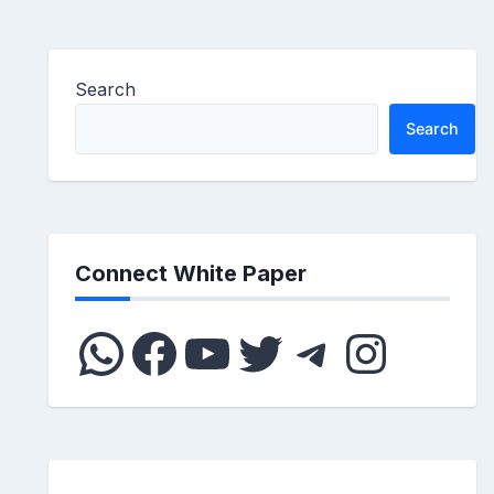
Search
Search
Connect White Paper
WhatsApp
Facebook
YouTube
Twitter
Telegram
Instagram