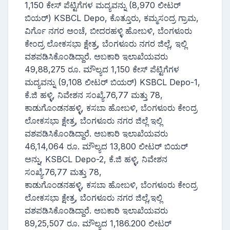
1,150 ಕೇಸ್ ಪೆಟ್ಟಿಗೆಗಳ ಮದ್ಯವನ್ನು (8,970 ಲೀಟರ್
ಬಿಯರ್) KSBCL Depo, ಕೊತ್ತೂರು, ಕಮ್ಮಸಂದ್ರ ಗ್ರಾಮ,
ವಿರ್ಗೊ ನಗರ ಅಂಚೆ, ಬೀದರಹಳ್ಳಿ ಹೋಬಳಿ, ಬೆಂಗಳೂರು
ಕೇಂದ್ರ ಲೋಕಸಭಾ ಕ್ಷೇತ್ರ, ಬೆಂಗಳೂರು ನಗರ ಜಿಲ್ಲೆ, ಇಲ್ಲಿ
ವಶಪಡಿಸಿಕೊಂಡಿದ್ದಾರೆ. ಅಬಕಾರಿ ಇಲಾಖೆಯವರು
49,88,275 ರೂ. ಮೌಲ್ಯದ 1,150 ಕೇಸ್ ಪೆಟ್ಟಿಗೆಗಳ
ಮದ್ಯವನ್ನು (9,108 ಲೀಟರ್ ಬಿಯರ್) KSBCL Depo-1,
ಕೆ.ಜಿ ಹಳ್ಳಿ, ನಿವೇಶನ ಸಂಖ್ಯೆ.76,77 ಮತ್ತು 78,
ಕಾಡುಗೊಂಡನಹಳ್ಳಿ, ಕಸಬಾ ಹೋಬಳಿ, ಬೆಂಗಳೂರು ಕೇಂದ್ರ
ಲೋಕಸಭಾ ಕ್ಷೇತ್ರ, ಬೆಂಗಳೂರು ನಗರ ಜಿಲ್ಲೆ ಇಲ್ಲಿ
ವಶಪಡಿಸಿಕೊಂಡಿದ್ದಾರೆ. ಅಬಕಾರಿ ಇಲಾಖೆಯವರು
46,14,064 ರೂ. ಮೌಲ್ಯದ 13,800 ಲೀಟರ್ ಬಿಯರ್‌
ಅನ್ನು, KSBCL Depo-2, ಕೆ.ಜಿ ಹಳ್ಳಿ, ನಿವೇಶನ
ಸಂಖ್ಯೆ.76,77 ಮತ್ತು 78,
ಕಾಡುಗೊಂಡನಹಳ್ಳಿ, ಕಸಬಾ ಹೋಬಳಿ, ಬೆಂಗಳೂರು ಕೇಂದ್ರ
ಲೋಕಸಭಾ ಕ್ಷೇತ್ರ, ಬೆಂಗಳೂರು ನಗರ ಜಿಲ್ಲೆ,ಇಲ್ಲಿ
ವಶಪಡಿಸಿಕೊಂಡಿದ್ದಾರೆ. ಅಬಕಾರಿ ಇಲಾಖೆಯವರು
89,25,507 ರೂ. ಮೌಲ್ಯದ 1,186.200 ಲೀಟರ್