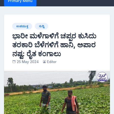
Primary Menu
ಉಪಯುಕ್ತ
ಸುದ್ದಿ
ಭಾರೀ ಮಳೆಗಾಳಿಗೆ ಚಪ್ಪರ ಕುಸಿದು
ತರಕಾರಿ ಬೆಳೆಗಳಿಗೆ ಹಾನಿ, ಅಪಾರ
ನಷ್ಟ: ರೈತ ಕಂಗಾಲು
25 May 2024
Editor