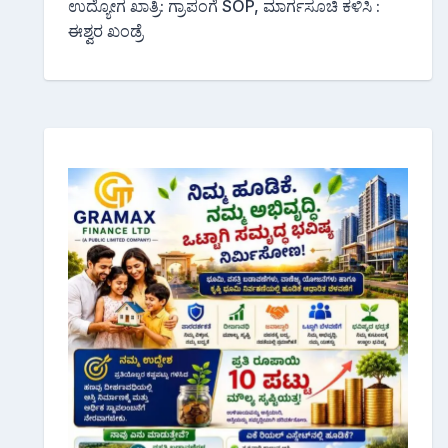
ಉದ್ಯೋಗ ಖಾತ್ರಿ: ಗ್ರಾಪಂಗೆ SOP, ಮಾರ್ಗಸೂಚಿ ಕಳಿಸಿ :
ಈಶ್ವರ ಖಂಡ್ರೆ