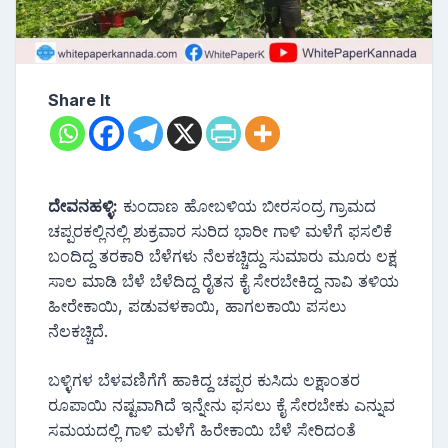
Share It
ದೇವನಹಳ್ಳಿ:
ಕುಂದಾಣ ಹೋಬಳಿಯ ಬೀರಸಂದ್ರ ಗ್ರಾಮದ
ಚಪ್ಪರಕಲ್ಲಿನಲ್ಲಿ ಶುಕ್ರವಾರ ಸುರಿದ ಭಾರೀ ಗಾಳಿ ಮಳೆಗೆ ಫಸಲಿಕೆ
ಬಂದಿದ್ದ ತರಕಾರಿ ಬೆಳೆಗಳು ನೆಲಕಚ್ಚಿದ್ದು ಸುಮಾರು ಮೂರು ಲಕ್ಷ
ಸಾಲ ಮಾಡಿ ಬೆಳೆ ಬೆಳೆದಿದ್ದ ರೈತನ ಕೈ ಸೇರಬೇಕಿದ್ದ ನಾವಿ ತಳಿಯ
ಹೀರೇಕಾಯಿ, ಪಡುವಳಕಾಯಿ, ಹಾಗಲಕಾಯಿ ಪಸಲು
ನೆಲಕಚ್ಚಿದೆ.
ಬಳ್ಳಿಗಳ ಬೆಳವಣಿಗೆಗೆ ಹಾಕಿದ್ದ ಚಪ್ಪರ ಕುಸಿದು ಲಕ್ಷಾಂತರ
ರೂಪಾಯಿ ನಷ್ಟವಾಗಿದೆ ಇನ್ನೇನು ಫಸಲು ಕೈ ಸೇರಬೇಕು ಎನ್ನುವ
ಸಮಯದಲ್ಲಿ ಗಾಳಿ ಮಳೆಗೆ ಹಿರೇಕಾಯಿ ಬೆಳೆ ಸೇರಿದಂತೆ