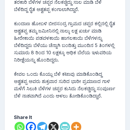
ತರಕಾರಿ ಬೆಳೆಗಳ ಚಪ್ಪರ ನೆಲಕಚ್ಚಿದ್ದು ಸಾಲ ಮಾಡಿ ಬೆಳೆ
ಬೆಳೆದಿದ್ದ ರೈತ ಅಶ್ವತಪ್ಪ ಕಂಗಾಲಾಗಿದ್ದಾರೆ.
ಕುಂದಾಣ ಹೋಬಳಿ ಬೀರಸಂದ್ರ ಗ್ರಾಮದ ಚಪ್ಪರ ಕಲ್ಲಿನಲ್ಲಿ ರೈತ
ಅಶ್ವತಪ್ಪ ತಮ್ಮ ಜಮೀನಿನಲ್ಲಿ ನಾಲ್ಕು ಲಕ್ಷ ಖರ್ಚು ಮಾಡಿ
ಹೀರೇಕಾಯಿ ಪಡವಳಕಾಯಿ ಹಾಗಲಕಾಯಿ ಬೆಳೆಗಳನ್ನು
ಬೆಳೆದಿದ್ದರು ಬೆಳೆಯು ಚೆನ್ನಾಗಿ ಬಂದಿತ್ತು ಮುಂದಿನ 5 ತಿಂಗಳಲ್ಲಿ
ಸುಮಾರು 8 ರಿಂದ 10 ಲಕ್ಷಕ್ಕೂ ಅಧಿಕ ಬೆಲೆಯ ಇಳುವರಿಯ
ನಿರೀಕ್ಷೆಯನ್ನು ಹೊಂದಿದ್ದರು.
ಕೇವಲ ಒಂದು ಕೊಯ್ಲು ಬೆಳೆ ಕಟಾವು ಮಾಡಿಕೊಂಡಿದ್ದ
ಅಶ್ವತಪ್ಪ ಅವರು ಶುಕ್ರವಾರ ಸುರಿದ ಭಾರೀ ಪ್ರಮಾಣದ ಗಾಳಿ
ಮಳೆಗೆ ಸಿಲುಕಿ ಬೆಳೆಗಳ ಚಪ್ಪರ ಕುಸಿದು ನೆಲಕಚ್ಚಿದ್ದು ಸಂಪೂರ್ಣ
ಬೆಳೆ ನಾಶವಾಗಿದೆ ಎಂದು ಅಳಲು ತೋಡಿಕೊಂಡಿದ್ದಾರೆ.
Share It