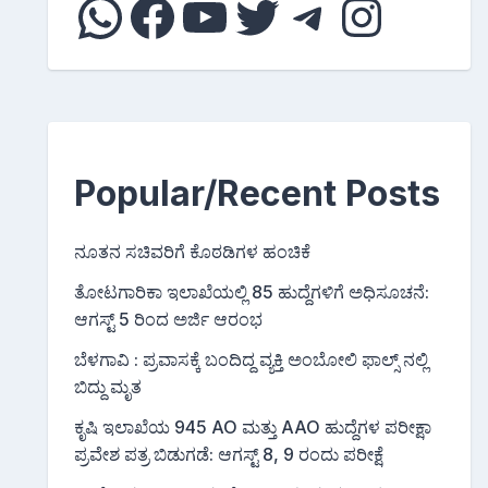
WhatsApp
Facebook
YouTube
Twitter
Telegram
Instagram
Popular/Recent Posts
ನೂತನ ಸಚಿವರಿಗೆ ಕೊಠಡಿಗಳ ಹಂಚಿಕೆ
ತೋಟಗಾರಿಕಾ ಇಲಾಖೆಯಲ್ಲಿ 85 ಹುದ್ದೆಗಳಿಗೆ ಅಧಿಸೂಚನೆ:
ಆಗಸ್ಟ್ 5 ರಿಂದ ಅರ್ಜಿ ಆರಂಭ
ಬೆಳಗಾವಿ : ಪ್ರವಾಸಕ್ಕೆ ಬಂದಿದ್ದ ವ್ಯಕ್ತಿ ಅಂಬೋಲಿ ಫಾಲ್ಸ್ ನಲ್ಲಿ
ಬಿದ್ದು ಮೃತ
ಕೃಷಿ ಇಲಾಖೆಯ 945 AO ಮತ್ತು AAO ಹುದ್ದೆಗಳ ಪರೀಕ್ಷಾ
ಪ್ರವೇಶ ಪತ್ರ ಬಿಡುಗಡೆ: ಆಗಸ್ಟ್ 8, 9 ರಂದು ಪರೀಕ್ಷೆ