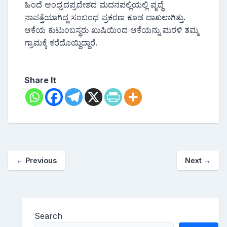
ಹಿಂದೆ ಆಂಧ್ರದಪ್ರದೇಶದ ಮದನಪಲ್ಲಿಯಲ್ಲಿ ವೃದ್ಧೆ
ನಾಪತ್ತೆಯಾಗಿದ್ದ ಸಂಬಂಧ ಪ್ರಕರಣ ಕೂಡ ದಾಖಲಾಗಿತ್ತು.
ಆಕೆಯ ಕುಟುಂಬಸ್ಥರು ಖುಷಿಯಿಂದ ಆಕೆಯನ್ನು ಮರಳಿ ತಮ್ಮ
ಗ್ರಾಮಕ್ಕೆ ಕರೆದೊಯ್ದಿದ್ದಾರೆ.
Share It
←
Previous
Next
→
Search