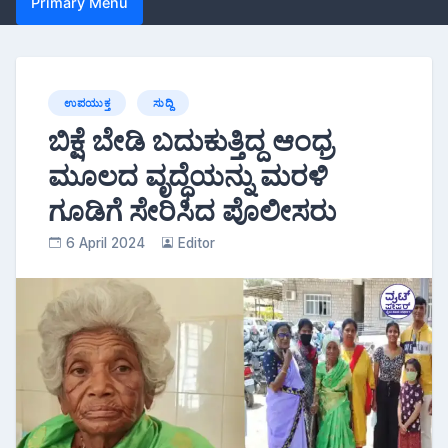
Primary Menu
ಉಪಯುಕ್ತ
ಸುದ್ದಿ
ಬಿಕ್ಷೆ ಬೇಡಿ ಬದುಕುತ್ತಿದ್ದ ಆಂಧ್ರ
ಮೂಲದ ವೃದ್ಧೆಯನ್ನು ಮರಳಿ
ಗೂಡಿಗೆ ಸೇರಿಸಿದ ಪೊಲೀಸರು
6 April 2024
Editor