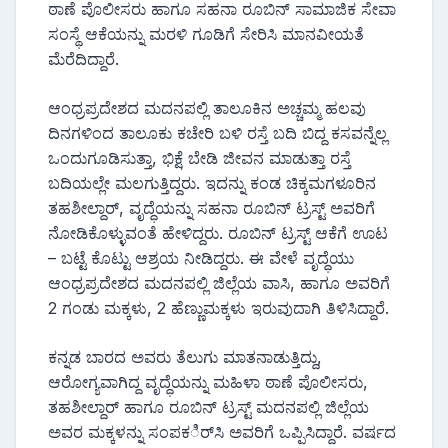
ಠಾಣೆ ಪೊಲೀಸರು ಹಾಗೂ ಸಹನಾ ರೂಬಿನ್ ಸಾಮಾಜಿಕ ಸೇವಾ
ಸಂಸ್ಥೆ ಆಕೆಯನ್ನು ಮರಳಿ ಗೂಡಿಗೆ ಸೇರಿಸಿ ಮಾನವೀಯತೆ
ಮೆರೆದಿದ್ದಾರೆ.
ಆಂಧ್ರಪ್ರದೇಶದ ಮದನಪಲ್ಲಿ ತಾಲೂಕಿನ ಅಚ್ಚಮ್ಮ ಹಲವು
ದಿನಗಳಿಂದ ತಾಲೂಕು ಕಚೇರಿ ಬಳಿ ರಸ್ತೆ ಬದಿ ಬಿದ್ದ ಕಸವನ್ನೆಲ್ಲ
ಒಂದುಗೂಡಿಸುತ್ತಾ, ಭಿಕ್ಷೆ ಬೇಡಿ ಜೀವನ ಮಾಡುತ್ತಾ ರಸ್ತೆ
ಬದಿಯಲ್ಲೇ ಮಲಗುತ್ತಿದ್ದರು. ಇದನ್ನು ಕಂಡ ಚಿಕ್ಕಮಗಳೂರಿನ
ತಹಶೀಲ್ದಾರ್, ವೃದ್ಧೆಯನ್ನು ಸಹನಾ ರೂಬಿನ್ ಟ್ರಸ್ಟ್ ಅವರಿಗೆ
ನೋಡಿಕೊಳ್ಳುವಂತೆ ಹೇಳಿದ್ದರು. ರೂಬಿನ್ ಟ್ರಸ್ಟ್ ಆಕೆಗೆ ಊಟ
– ಬಟ್ಟೆ ಕೊಟ್ಟು ಆಶ್ರಯ ನೀಡಿದ್ದರು. ಈ ವೇಳೆ ವೃದ್ಧೆಯು
ಆಂಧ್ರಪ್ರದೇಶದ ಮದನಪಲ್ಲಿ ಜಿಲ್ಲೆಯ ವಾಸಿ, ಹಾಗೂ ಅವರಿಗೆ
2 ಗಂಡು ಮಕ್ಕಳು, 2 ಹೆಣ್ಣುಮಕ್ಕಳು ಇರುವುದಾಗಿ ತಿಳಿಸಿದ್ದಾರೆ.
ಕನ್ನಡ ಬಾರದ ಅವರು ತೆಲುಗು ಮಾತನಾಡುತ್ತಿದ್ದು,
ಆರೋಗ್ಯವಾಗಿದ್ದ ವೃದ್ಧೆಯನ್ನು ಮಹಿಳಾ ಠಾಣೆ ಪೊಲೀಸರು,
ತಹಶೀಲ್ದಾರ್ ಹಾಗೂ ರೂಬಿನ್ ಟ್ರಸ್ಟ್ ಮದನಪಲ್ಲಿ ಜಿಲ್ಲೆಯ
ಅವರ ಮಕ್ಕಳನ್ನು ಸಂಪಕರ್ಿಸಿ ಅವರಿಗೆ ಒಪ್ಪಿಸಿದ್ದಾರೆ. ವರ್ಷದ