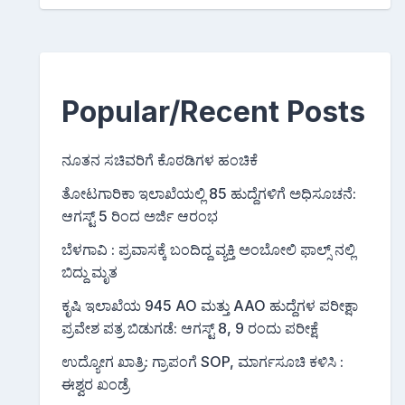
Popular/Recent Posts
ನೂತನ ಸಚಿವರಿಗೆ ಕೊಠಡಿಗಳ ಹಂಚಿಕೆ
ತೋಟಗಾರಿಕಾ ಇಲಾಖೆಯಲ್ಲಿ 85 ಹುದ್ದೆಗಳಿಗೆ ಅಧಿಸೂಚನೆ:
ಆಗಸ್ಟ್ 5 ರಿಂದ ಅರ್ಜಿ ಆರಂಭ
ಬೆಳಗಾವಿ : ಪ್ರವಾಸಕ್ಕೆ ಬಂದಿದ್ದ ವ್ಯಕ್ತಿ ಅಂಬೋಲಿ ಫಾಲ್ಸ್ ನಲ್ಲಿ
ಬಿದ್ದು ಮೃತ
ಕೃಷಿ ಇಲಾಖೆಯ 945 AO ಮತ್ತು AAO ಹುದ್ದೆಗಳ ಪರೀಕ್ಷಾ
ಪ್ರವೇಶ ಪತ್ರ ಬಿಡುಗಡೆ: ಆಗಸ್ಟ್ 8, 9 ರಂದು ಪರೀಕ್ಷೆ
ಉದ್ಯೋಗ ಖಾತ್ರಿ: ಗ್ರಾಪಂಗೆ SOP, ಮಾರ್ಗಸೂಚಿ ಕಳಿಸಿ :
ಈಶ್ವರ ಖಂಡ್ರೆ