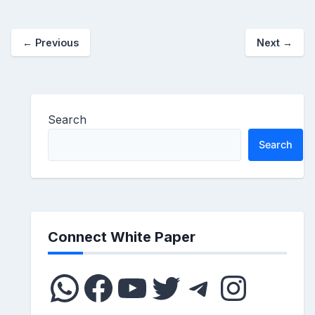
←
Previous
Next
→
Search
Search
Connect White Paper
WhatsApp
Facebook
YouTube
Twitter
Telegram
Instagram