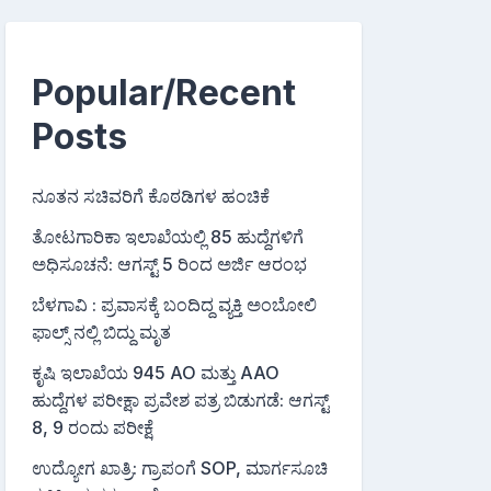
Popular/Recent
Posts
ನೂತನ ಸಚಿವರಿಗೆ ಕೊಠಡಿಗಳ ಹಂಚಿಕೆ
ತೋಟಗಾರಿಕಾ ಇಲಾಖೆಯಲ್ಲಿ 85 ಹುದ್ದೆಗಳಿಗೆ
ಅಧಿಸೂಚನೆ: ಆಗಸ್ಟ್ 5 ರಿಂದ ಅರ್ಜಿ ಆರಂಭ
ಬೆಳಗಾವಿ : ಪ್ರವಾಸಕ್ಕೆ ಬಂದಿದ್ದ ವ್ಯಕ್ತಿ ಅಂಬೋಲಿ
ಫಾಲ್ಸ್ ನಲ್ಲಿ ಬಿದ್ದು ಮೃತ
ಕೃಷಿ ಇಲಾಖೆಯ 945 AO ಮತ್ತು AAO
ಹುದ್ದೆಗಳ ಪರೀಕ್ಷಾ ಪ್ರವೇಶ ಪತ್ರ ಬಿಡುಗಡೆ: ಆಗಸ್ಟ್
8, 9 ರಂದು ಪರೀಕ್ಷೆ
ಉದ್ಯೋಗ ಖಾತ್ರಿ: ಗ್ರಾಪಂಗೆ SOP, ಮಾರ್ಗಸೂಚಿ