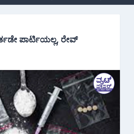
ಬರ್ತಡೇ ಪಾರ್ಟಿಯಲ್ಲ, ರೇವ್