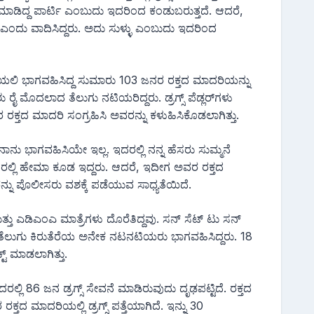
ಡಿದ್ದ ಪಾರ್ಟಿ ಎಂಬುದು ಇದರಿಂದ ಕಂಡುಬರುತ್ತದೆ. ಆದರೆ,
ಂದು ವಾದಿಸಿದ್ದರು. ಅದು ಸುಳ್ಳು ಎಂಬುದು ಇದರಿಂದ
ಯಲಿ ಭಾಗವಹಿಸಿದ್ದ ಸುಮಾರು 103 ಜನರ ರಕ್ತದ ಮಾದರಿಯನ್ನು
ು ರೈ ಮೊದಲಾದ ತೆಲುಗು ನಟಿಯರಿದ್ದರು. ಡ್ರಗ್ಸ್ ಪೆಡ್ಲರ್‌ಗಳು
ರಕ್ತದ ಮಾದರಿ ಸಂಗ್ರಹಿಸಿ ಅವರನ್ನು ಕಳುಹಿಸಿಕೊಡಲಾಗಿತ್ತು.
 ಭಾಗವಹಿಸಿಯೇ ಇಲ್ಲ. ಇದರಲ್ಲಿ ನನ್ನ ಹೆಸರು ಸುಮ್ಮನೆ
ದರಲ್ಲಿ ಹೇಮಾ ಕೂಡ ಇದ್ದರು. ಆದರೆ, ಇದೀಗ ಅವರ ರಕ್ತದ
ರನ್ನು ಪೊಲೀಸರು ವಶಕ್ಕೆ ಪಡೆಯುವ ಸಾಧ್ಯತೆಯಿದೆ.
್ತು ಎಡಿಎಂಎ ಮಾತ್ರೆಗಳು ದೊರೆತಿದ್ದವು. ಸನ್ ಸೆಟ್ ಟು ಸನ್
ಲ್ಲಿ ತೆಲುಗು ಕಿರುತೆರೆಯ ಅನೇಕ ನಟನಟಿಯರು ಭಾಗವಹಿಸಿದ್ದರು. 18
ಟ್ ಮಾಡಲಾಗಿತ್ತು.
ರಲ್ಲಿ 86 ಜನ ಡ್ರಗ್ಸ್ ಸೇವನೆ ಮಾಡಿರುವುದು ದೃಢಪಟ್ಟಿದೆ. ರಕ್ತದ
್ತದ ಮಾದರಿಯಲ್ಲಿ ಡ್ರಗ್ಸ್ ಪತ್ತೆಯಾಗಿದೆ. ಇನ್ನು 30