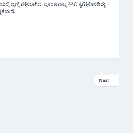
ಗ್ಸ್ ಪತ್ತೆಯಾಗಿದೆ. ಪ್ರಕರಣವನ್ನು ಸಿಸಿಬಿ ಕೈಗೆತ್ತಿಕೊಂಡಿದ್ದು,
ಯತೆಯಿದೆ.
Next
→