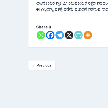
ಯುವತಿಯರ ಪೈಕಿ 27 ಯುವತಿಯರ ರಕ್ತದ ಮಾದರಿಯಲ್ಲಿ ಡ್ರ
ಈ ಎಲ್ಲರನ್ನು ವಶಕ್ಕೆ ಪಡೆದು ವಿಚಾರಣೆ ನಡೆಸುವ ಸಾಧ್
Share It
←
Previous