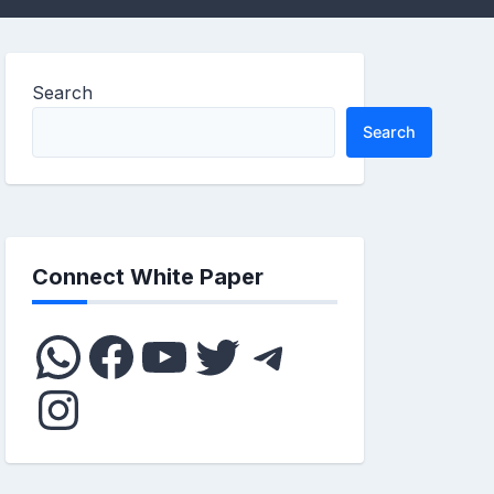
Search
Search
Connect White Paper
WhatsApp
Facebook
YouTube
Twitter
Telegram
Instagram