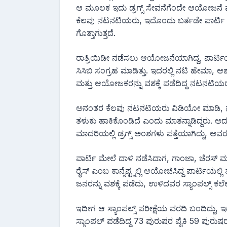
ಆ ಮೂಲಕ ಇದು ಡ್ರಗ್ಸ್ ಸೇವನೆಗೆಂದೇ ಆಯೋಜನೆ ಮಾ
ಕೆಲವು ನಟನಟಿಯರು, ಇದೊಂದು ಬರ್ತಡೇ ಪಾರ್ಟಿ ಎ
ಗೊತ್ತಾಗುತ್ತದೆ.
ರಾತ್ರಿಯಿಡೀ ನಡೆಸಲು ಆಯೋಜನೆಯಾಗಿದ್ದ, ಪಾರ್ಟಿ
ಸಿಸಿಬಿ ಸಂಗ್ರಹ ಮಾಡಿತ್ತು. ಇದರಲ್ಲಿ ನಟಿ ಹೇಮಾ, ಆಶ
ಮತ್ತು ಆಯೋಜಕರನ್ನು ವಶಕ್ಕೆ ಪಡೆದಿದ್ದ ನಟನಟಿಯರ 
ಅನಂತರ ಕೆಲವು ನಟನಟಿಯರು ವಿಡಿಯೋ ಮಾಡಿ, ನಾನು
ತಳುಕು ಹಾಕಿಕೊಂಡಿದೆ ಎಂದು ಮಾತನ್ನಾಡಿದ್ದರು. ಅ
ಮಾದರಿಯಲ್ಲಿ ಡ್ರಗ್ಸ್ ಅಂಶಗಳು ಪತ್ತೆಯಾಗಿದ್ದು, ಅವ
ಪಾರ್ಟಿ ಮೇಲೆ ದಾಳಿ ನಡೆಸಿದಾಗ, ಗಾಂಜಾ, ಚೆರಸ್ ಮತ
ರೈಸ್ ಎಂಬ ಕಾನ್ಸೆಪ್ಟ್ನಲ್ಲಿ ಆಯೋಜಿಸಿದ್ದ ಪಾರ್ಟಿಯ
ಜನರನ್ನು ವಶಕ್ಕೆ ಪಡೆದು, ಉಳಿದವರ ಸ್ಯಾಂಪಲ್ಸ್ ಕಲೆಕ್
ಇದೀಗ ಆ ಸ್ಯಾಂಪಲ್ಸ್ ಪರೀಕ್ಷೆಯ ವರದಿ ಬಂದಿದ್ದು, ಇದ
ಸ್ಯಾಂಪಲ್ ಪಡೆದಿದ್ದ 73 ಪುರುಷರ ಪೈಕಿ 59 ಪುರುಷರ ರಕ