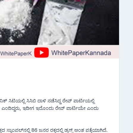
 ಸಿಟಿಯಲ್ಲಿ ಸಿಸಿಬಿ ದಾಳಿ ನಡೆಸಿದ್ದ ರೇವ್ ಪಾರ್ಟಿಯಲ್ಲಿ
ಿ ಎಂದಿದ್ದರು, ಇದೀಗ ಇದೊಂದು ರೇವ್ ಪಾರ್ಟಿಯೇ ಎಂದು
ಸ್ಯಾಂಪಲ್‌ನಲ್ಲಿ 86 ಜನರ ರಕ್ತದಲ್ಲಿ ಡ್ರಗ್ಸ್ ಅಂಶ ಪತ್ತೆಯಾಗಿದೆ.